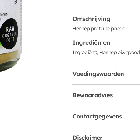
Omschrijving
Hennep proteïne poeder
Ingrediënten
Ingrediënt:, Hennep eiwitpoede
Voedingswaarden
Bewaaradvies
Contactgegevens
Disclaimer