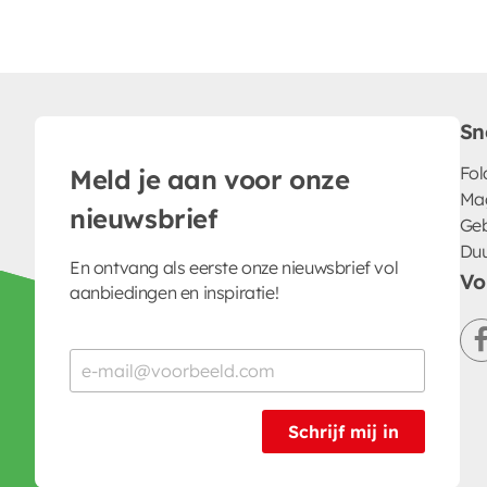
Sn
Fol
Meld je aan voor onze
Ma
nieuwsbrief
Geb
Du
En ontvang als eerste onze nieuwsbrief vol
Vo
aanbiedingen en inspiratie!
Schrijf mij in