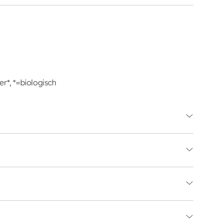
r*, *=biologisch