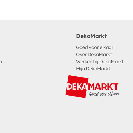
DekaMarkt
Goed voor elkaar!
Over DekaMarkt
p
Werken bij DekaMarkt
Mijn DekaMarkt