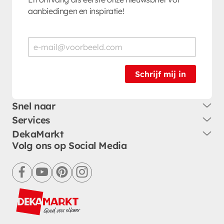
aanbiedingen en inspiratie!
Schrijf mij in
Snel naar
Services
DekaMarkt
Volg ons op Social Media
facebook
youtube
pinterest
instagram