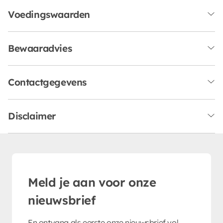
Voedingswaarden
Bewaaradvies
Contactgegevens
Disclaimer
Meld je aan voor onze
nieuwsbrief
En ontvang als eerste onze nieuwsbrief vol