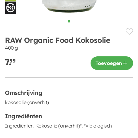
RAW Organic Food Kokosolie
400 g
7.
99
Toevoegen
Omschrijving
kokosolie (onverhit)
Ingrediënten
Ingrediënten: Kokosolie (onverhit)*. *= biologisch