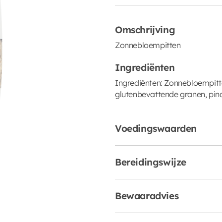
Omschrijving
Zonnebloempitten
Ingrediënten
Ingrediënten: Zonnebloempitte
glutenbevattende granen, pinda
Voedingswaarden
Bereidingswijze
Bewaaradvies