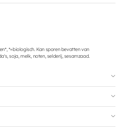
n*, *=biologisch. Kan sporen bevatten van
's, soja, melk, noten, selderij, sesamzaad.