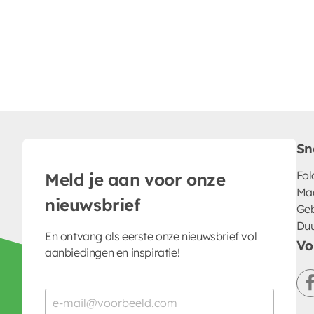
Sn
Fol
Meld je aan voor onze
Ma
nieuwsbrief
Geb
Du
En ontvang als eerste onze nieuwsbrief vol
Vo
aanbiedingen en inspiratie!