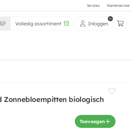
Services
Klantenservice
Volledig assortiment
Inloggen
 Zonnebloempitten biologisch
Toevoegen