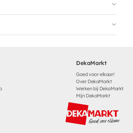
DekaMarkt
Goed voor elkaar!
Over DekaMarkt
p
Werken bij DekaMarkt
Mijn DekaMarkt