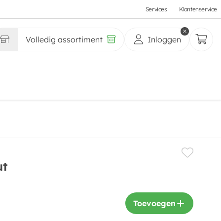
Services
Klantenservice
Volledig assortiment
Inloggen
ut
Toevoegen