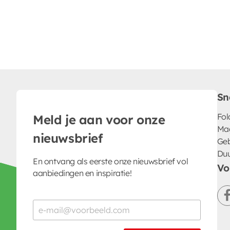
Sn
Fol
Meld je aan voor onze
Ma
nieuwsbrief
Geb
Du
En ontvang als eerste onze nieuwsbrief vol
Vo
aanbiedingen en inspiratie!