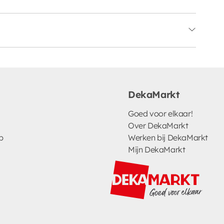
DekaMarkt
Goed voor elkaar!
Over DekaMarkt
p
Werken bij DekaMarkt
Mijn DekaMarkt