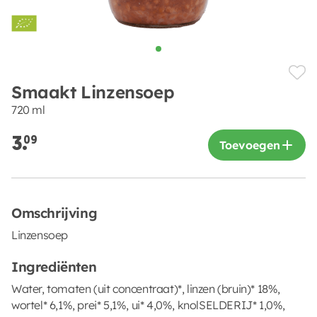
Smaakt Linzensoep
720 ml
3.
09
Toevoegen
Omschrijving
Linzensoep
Ingrediënten
Water, tomaten (uit concentraat)*, linzen (bruin)* 18%,
wortel* 6,1%, prei* 5,1%, ui* 4,0%, knolSELDERIJ* 1,0%,