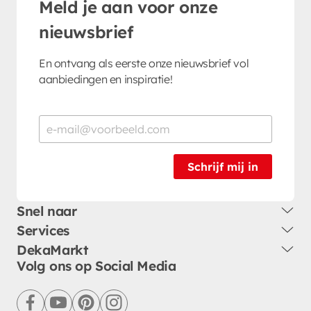
Meld je aan voor onze
nieuwsbrief
En ontvang als eerste onze nieuwsbrief vol
aanbiedingen en inspiratie!
Schrijf mij in
Snel naar
Services
DekaMarkt
Volg ons op Social Media
facebook
youtube
pinterest
instagram