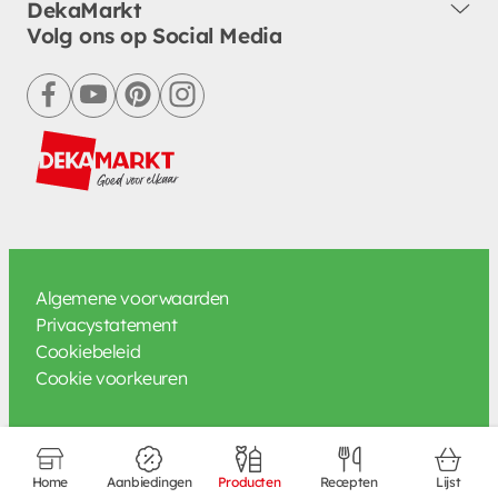
DekaMarkt
Volg ons op Social Media
facebook
youtube
pinterest
instagram
Algemene voorwaarden
Privacystatement
Cookiebeleid
Cookie voorkeuren
Home
Aanbiedingen
Producten
Recepten
Lijst