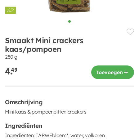
Smaakt Mini crackers
kaas/pompoen
250 g
4.
49
Toevoegen
Omschrijving
Mini kaas & pompoenpitten crackers
Ingrediënten
Ingrediënten: TARWEbloem*, water, volkoren