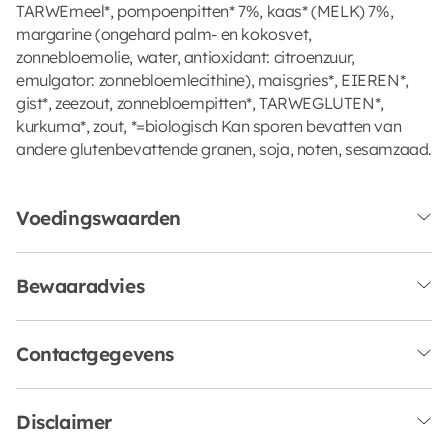
TARWEmeel*, pompoenpitten* 7%, kaas* (MELK) 7%,
margarine (ongehard palm- en kokosvet,
zonnebloemolie, water, antioxidant: citroenzuur,
emulgator: zonnebloemlecithine), maisgries*, EIEREN*,
gist*, zeezout, zonnebloempitten*, TARWEGLUTEN*,
kurkuma*, zout, *=biologisch Kan sporen bevatten van
andere glutenbevattende granen, soja, noten, sesamzaad.
Voedingswaarden
Bewaaradvies
Contactgegevens
Disclaimer