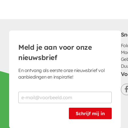
Sn
Fol
Meld je aan voor onze
Ma
nieuwsbrief
Geb
Du
En ontvang als eerste onze nieuwsbrief vol
Vo
aanbiedingen en inspiratie!
Schrijf mij in