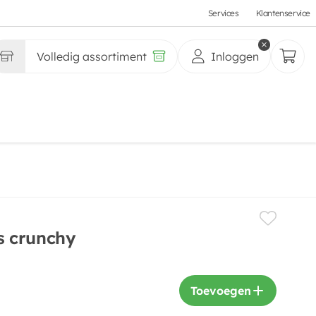
Services
Klantenservice
Volledig assortiment
Inloggen
 crunchy
Toevoegen