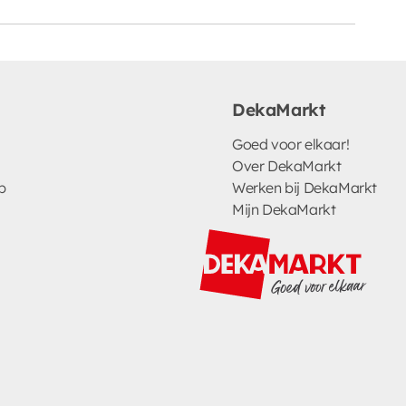
DekaMarkt
Goed voor elkaar!
Over DekaMarkt
p
Werken bij DekaMarkt
Mijn DekaMarkt