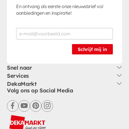
En ontvang als eerste onze nieuwsbrief vol
aanbiedingen en inspiratie!
Schrijf mij in
Snel naar
Services
DekaMarkt
Volg ons op Social Media
facebook
youtube
pinterest
instagram