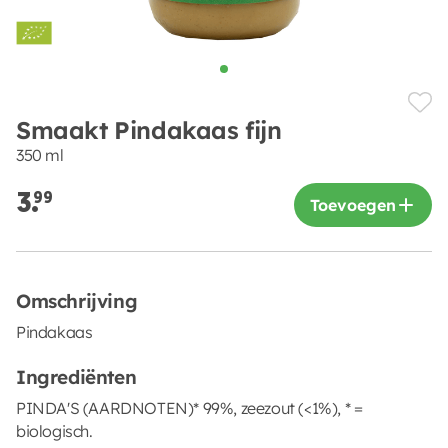
Smaakt Pindakaas fijn
350 ml
3.
99
Toevoegen
Omschrijving
Pindakaas
Ingrediënten
PINDA'S (AARDNOTEN)* 99%, zeezout (<1%), * =
biologisch.