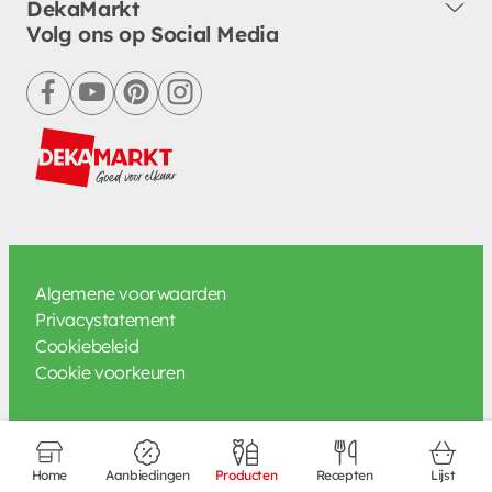
DekaMarkt
Volg ons op Social Media
facebook
youtube
pinterest
instagram
Algemene voorwaarden
Privacystatement
Cookiebeleid
Cookie voorkeuren
Home
Aanbiedingen
Producten
Recepten
Lijst