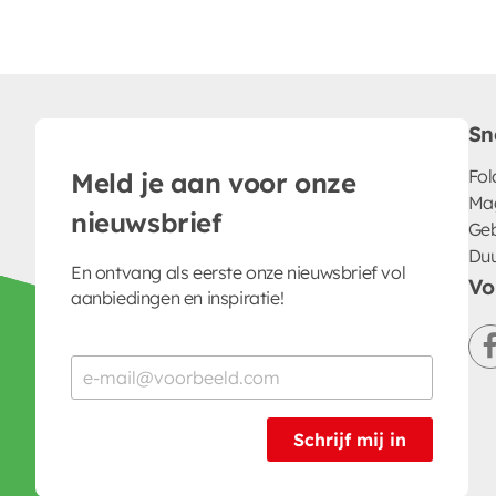
Sn
Fol
Meld je aan voor onze
Ma
nieuwsbrief
Geb
Du
En ontvang als eerste onze nieuwsbrief vol
Vo
aanbiedingen en inspiratie!
Schrijf mij in