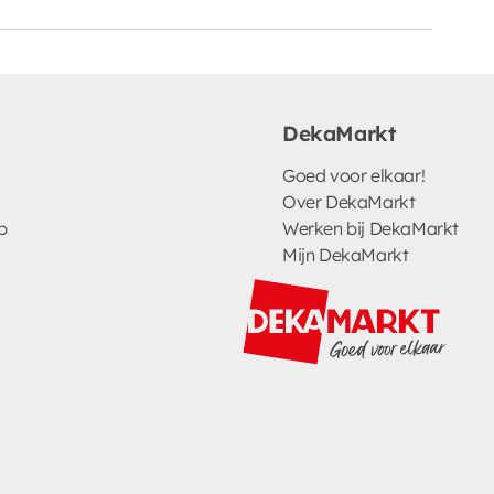
DekaMarkt
Goed voor elkaar!
Over DekaMarkt
p
Werken bij DekaMarkt
Mijn DekaMarkt