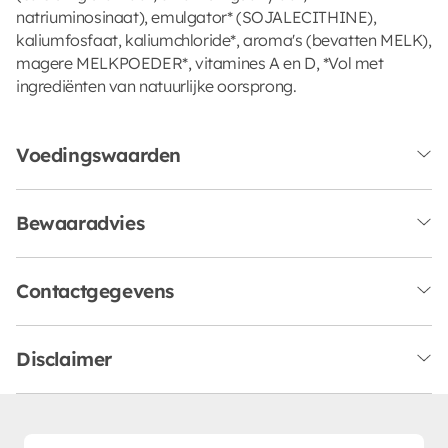
natriuminosinaat), emulgator* (SOJALECITHINE),
kaliumfosfaat, kaliumchloride*, aroma's (bevatten MELK),
magere MELKPOEDER*, vitamines A en D, *Vol met
ingrediënten van natuurlijke oorsprong.
Voedingswaarden
Bewaaradvies
Contactgegevens
Disclaimer