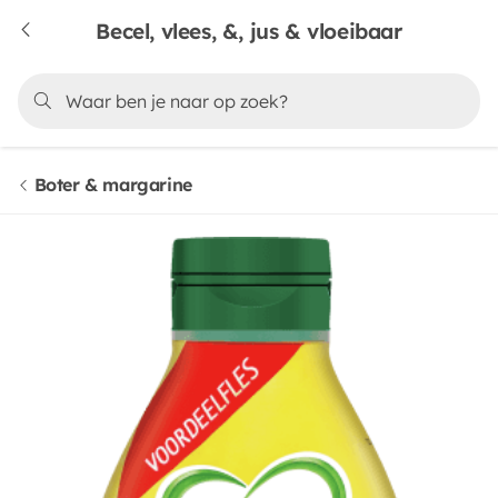
Becel, vlees, &, jus & vloeibaar
Boter & margarine