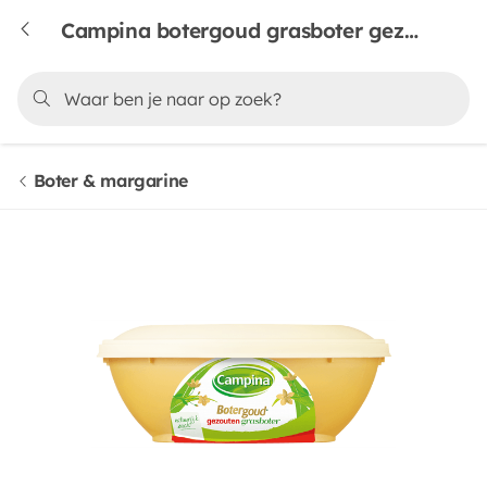
Campina botergoud grasboter gezouten
Boter & margarine