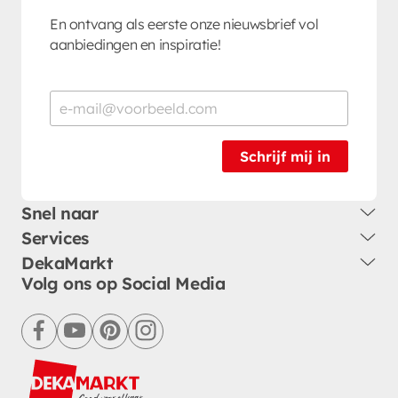
En ontvang als eerste onze nieuwsbrief vol
aanbiedingen en inspiratie!
Schrijf mij in
Snel naar
Services
DekaMarkt
Volg ons op Social Media
facebook
youtube
pinterest
instagram