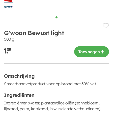
G'woon Bewust light
500 g
1.
35
Toevoegen
Omschrijving
Smeerbaar vetproduct voor op brood met 30% vet
Ingrediënten
Ingrediënten :water, plantaardige oliën (zonnebloem,
lijnzaad, palm, koolzaad, in wisselende verhoudingen),