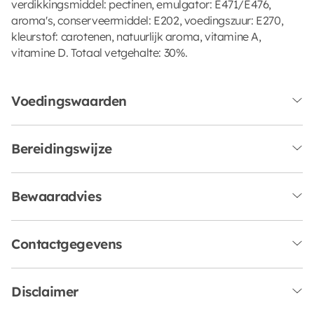
verdikkingsmiddel: pectinen, emulgator: E471/E476,
aroma's, conserveermiddel: E202, voedingszuur: E270,
kleurstof: carotenen, natuurlijk aroma, vitamine A,
vitamine D. Totaal vetgehalte: 30%.
Voedingswaarden
Bereidingswijze
Bewaaradvies
Contactgegevens
Disclaimer