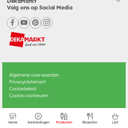
DekaMarkt
Volg ons op Social Media
facebook
youtube
pinterest
instagram
Algemene voorwaarden
Privacystatement
Cookiebeleid
Cookie voorkeuren
Home
Aanbiedingen
Producten
Recepten
Lijst