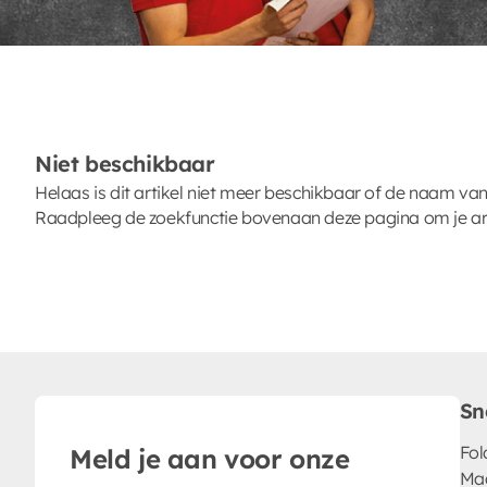
Niet beschikbaar
Helaas is dit artikel niet meer beschikbaar of de naam van
Raadpleeg de zoekfunctie bovenaan deze pagina om je arti
Sn
Fol
Meld je aan voor onze
Ma