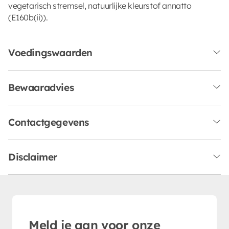
vegetarisch stremsel, natuurlijke kleurstof annatto
(E160b(ii)).
Voedingswaarden
Bewaaradvies
Contactgegevens
Disclaimer
Meld je aan voor onze