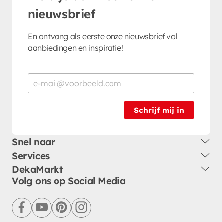
nieuwsbrief
En ontvang als eerste onze nieuwsbrief vol
aanbiedingen en inspiratie!
Schrijf mij in
Snel naar
Services
DekaMarkt
Volg ons op Social Media
facebook
youtube
pinterest
instagram