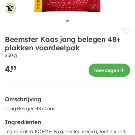
Beemster Kaas jong belegen 48+
plakken voordeelpak
250 g
4.
85
Toevoegen
Omschrijving
Jong Belegen 48+ kaas
Ingrediënten
Ingrediënten: KOEMELK (gepasteuriseerd), zout, zuursel,