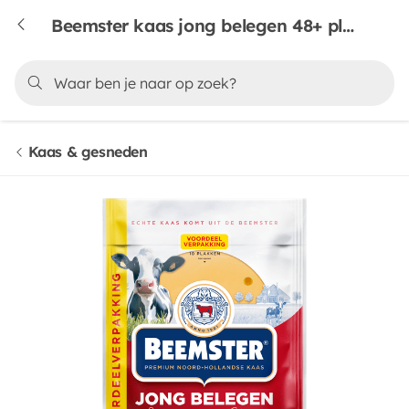
Beemster kaas jong belegen 48+ plakken voordeelpak
Kaas & gesneden