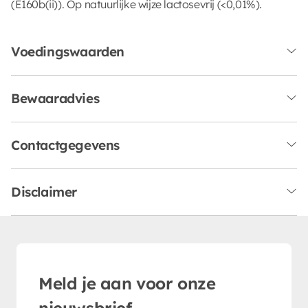
(E160b(ii)). Op natuurlijke wijze lactosevrij (<0,01%).
Voedingswaarden
Bewaaradvies
Contactgegevens
Disclaimer
Meld je aan voor onze
nieuwsbrief