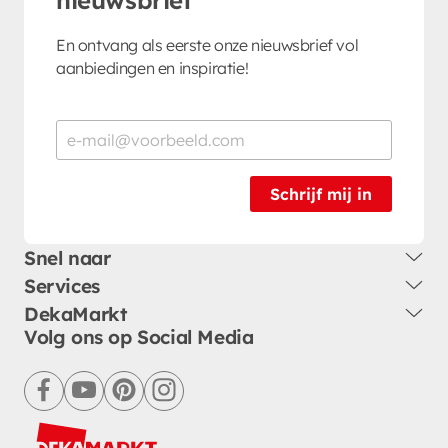
En ontvang als eerste onze nieuwsbrief vol
aanbiedingen en inspiratie!
Schrijf mij in
Snel naar
Services
DekaMarkt
Volg ons op Social Media
facebook
youtube
pinterest
instagram