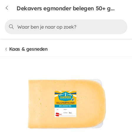
Dekavers egmonder belegen 50+ gesneden
Kaas & gesneden