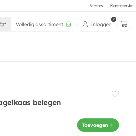
Services
Klantenservice
Volledig assortiment
Inloggen
agelkaas belegen
Toevoegen