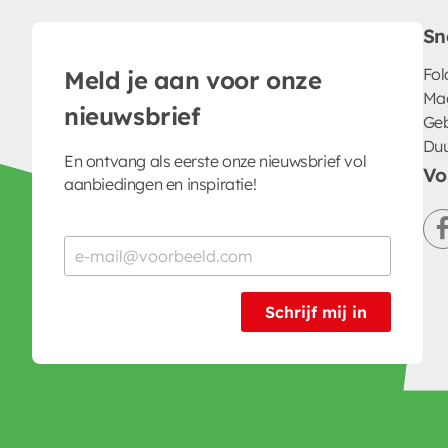
Sn
Fol
Meld je aan voor onze
Ma
nieuwsbrief
Geb
Du
En ontvang als eerste onze nieuwsbrief vol
Vo
aanbiedingen en inspiratie!
Schrijf mij in