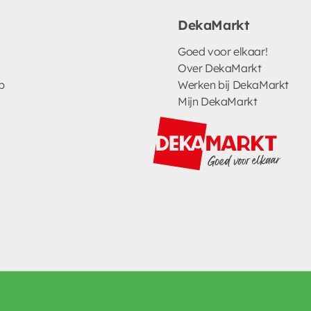
DekaMarkt
Goed voor elkaar!
Over DekaMarkt
p
Werken bij DekaMarkt
Mijn DekaMarkt