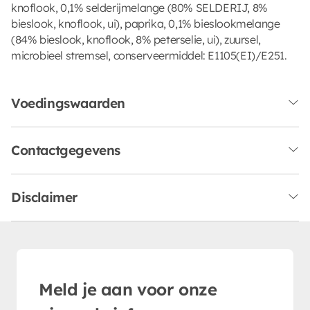
knoflook, 0,1% selderijmelange (80% SELDERIJ, 8%
bieslook, knoflook, ui), paprika, 0,1% bieslookmelange
(84% bieslook, knoflook, 8% peterselie, ui), zuursel,
microbieel stremsel, conserveermiddel: E1105(EI)/E251.
Voedingswaarden
Contactgegevens
Disclaimer
Meld je aan voor onze