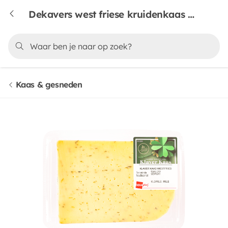
Dekavers west friese kruidenkaas plakken
Kaas & gesneden