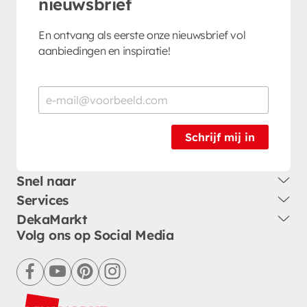
nieuwsbrief
En ontvang als eerste onze nieuwsbrief vol
aanbiedingen en inspiratie!
Schrijf mij in
Snel naar
Services
DekaMarkt
Volg ons op Social Media
facebook
youtube
pinterest
instagram