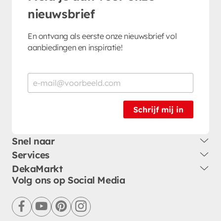
nieuwsbrief
En ontvang als eerste onze nieuwsbrief vol
aanbiedingen en inspiratie!
Schrijf mij in
Snel naar
Services
DekaMarkt
Volg ons op Social Media
facebook
youtube
pinterest
instagram