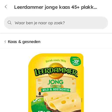
Leerdammer jonge kaas 45+ plakken
Kaas & gesneden