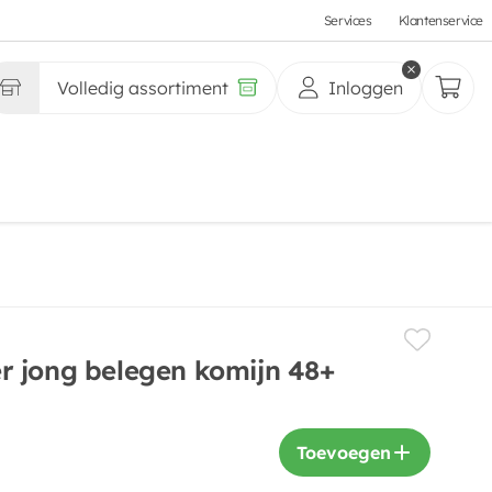
Services
Klantenservice
Volledig assortiment
Inloggen
 jong belegen komijn 48+
Toevoegen