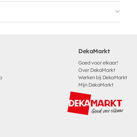
DekaMarkt
Goed voor elkaar!
Over DekaMarkt
p
Werken bij DekaMarkt
Mijn DekaMarkt