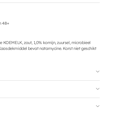
n 48+
e KOEMELK, zout, 1,0% komijn, zuursel, microbieel
. Kaasdekmiddel bevat natamycine. Korst niet geschikt