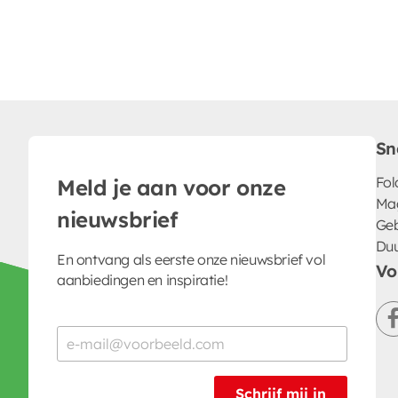
Sn
Fol
Meld je aan voor onze
Ma
nieuwsbrief
Geb
Du
En ontvang als eerste onze nieuwsbrief vol
Vo
aanbiedingen en inspiratie!
Schrijf mij in