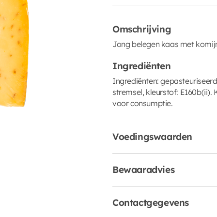
Omschrijving
Jong belegen kaas met komij
Ingrediënten
Ingrediënten: gepasteuriseerd
stremsel, kleurstof: E160b(ii)
voor consumptie.
Voedingswaarden
Bewaaradvies
Contactgegevens