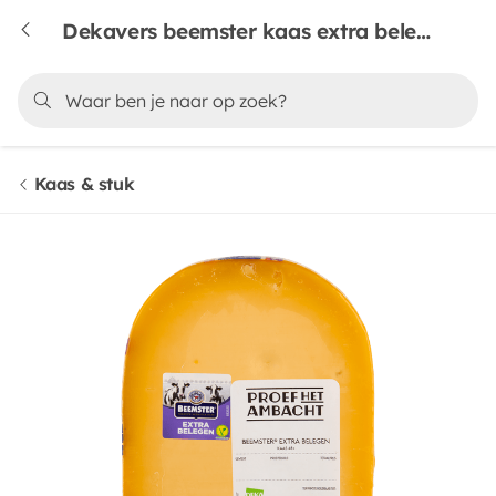
Dekavers beemster kaas extra belegen 48+
Kaas & stuk