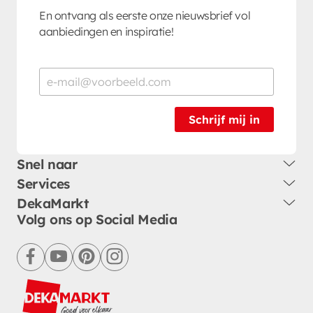
En ontvang als eerste onze nieuwsbrief vol
aanbiedingen en inspiratie!
Schrijf mij in
Snel naar
Services
DekaMarkt
Volg ons op Social Media
facebook
youtube
pinterest
instagram