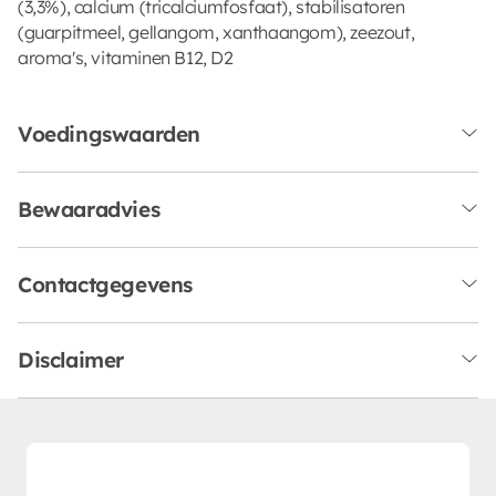
(3,3%), calcium (tricalciumfosfaat), stabilisatoren
(guarpitmeel, gellangom, xanthaangom), zeezout,
aroma's, vitaminen B12, D2
Voedingswaarden
Bewaaradvies
Contactgegevens
Disclaimer