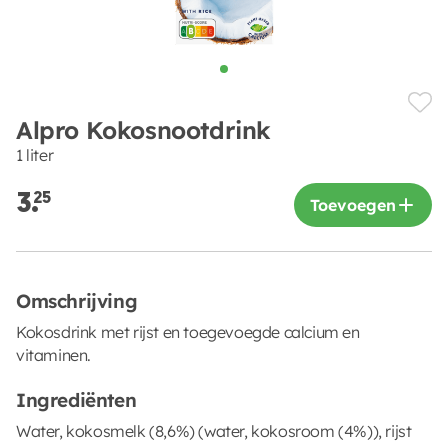
Alpro Kokosnootdrink
1 liter
3.
25
Toevoegen
Omschrijving
Kokosdrink met rijst en toegevoegde calcium en
vitaminen.
Ingrediënten
Water, kokosmelk (8,6%) (water, kokosroom (4%)), rijst