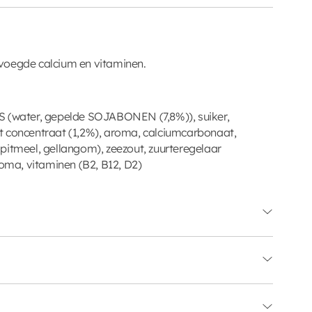
voegde calcium en vitaminen.
water, gepelde SOJABONEN (7,8%)), suiker,
t concentraat (1,2%), aroma, calciumcarbonaat,
pitmeel, gellangom), zeezout, zuurteregelaar
roma, vitaminen (B2, B12, D2)