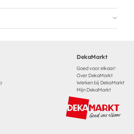
DekaMarkt
Goed voor elkaar!
Over DekaMarkt
p
Werken bij DekaMarkt
Mijn DekaMarkt