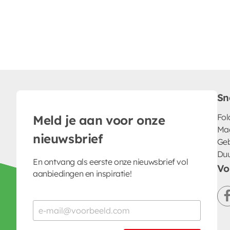
Sn
Fol
Meld je aan voor onze
Ma
nieuwsbrief
Geb
Du
En ontvang als eerste onze nieuwsbrief vol
Vo
aanbiedingen en inspiratie!