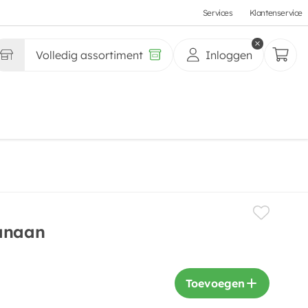
Services
Klantenservice
Volledig assortiment
Inloggen
banaan
Toevoegen