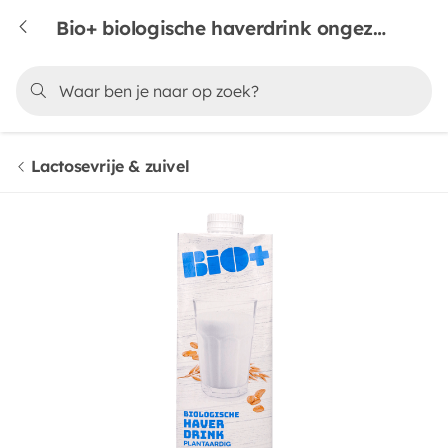
Bio+ biologische haverdrink ongezoet plantaardig
Lactosevrije & zuivel