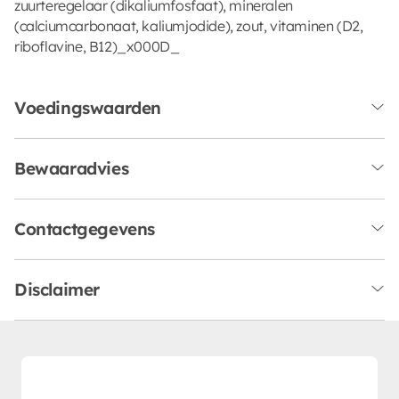
zuurteregelaar (dikaliumfosfaat), mineralen
(calciumcarbonaat, kaliumjodide), zout, vitaminen (D2,
riboflavine, B12)_x000D_
Voedingswaarden
Bewaaradvies
Contactgegevens
Disclaimer