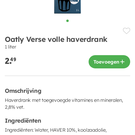
Oatly Verse volle haverdrank
1 liter
2.
49
Toevoegen
Omschrijving
Haverdrank met toegevoegde vitamines en mineralen,
2,8% vet.
Ingrediënten
Ingrediënten: Water, HAVER 10%, koolzaadolie,