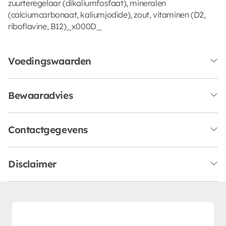
zuurteregelaar (dikaliumfosfaat), mineralen
(calciumcarbonaat, kaliumjodide), zout, vitaminen (D2,
riboflavine, B12)_x000D_
Voedingswaarden
Bewaaradvies
Contactgegevens
Disclaimer