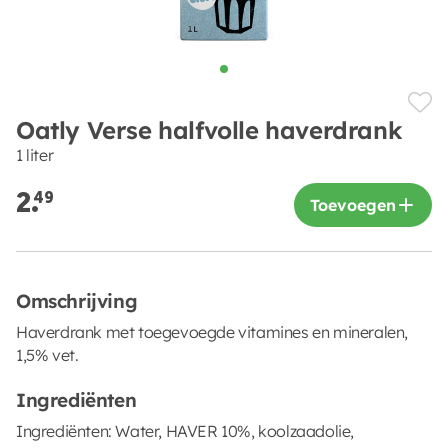
Oatly Verse halfvolle haverdrank
1 liter
2.
49
Toevoegen
Omschrijving
Haverdrank met toegevoegde vitamines en mineralen,
1,5% vet.
Ingrediënten
Ingrediënten: Water, HAVER 10%, koolzaadolie,