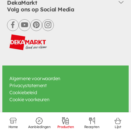
DekaMarkt
Volg ons op Social Media
facebook
youtube
pinterest
instagram
Algemene voorwaarden
Privacystatement
Cookiebeleid
Cookie voorkeuren
Home
Aanbiedingen
Producten
Recepten
Lijst