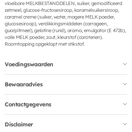
vloeibare MELKBESTANDDELEN, suiker, gemodificeerd
zetmeel, glucose-fructosesiroop, karamelsuikersiroop,
caramel creme (suiker, water, magere MELK poeder,
glucosesiroop), verdikkingsmiddelen (carrageen,
guarpitmeel), gelatine (rund), aroma, emulgator (E 472b),
volle MELK poeder, zout, kleurstof (carotenen).
Roomtopping opgeklopt met stikstof.
Voedingswaarden
Bewaaradvies
Contactgegevens
Disclaimer