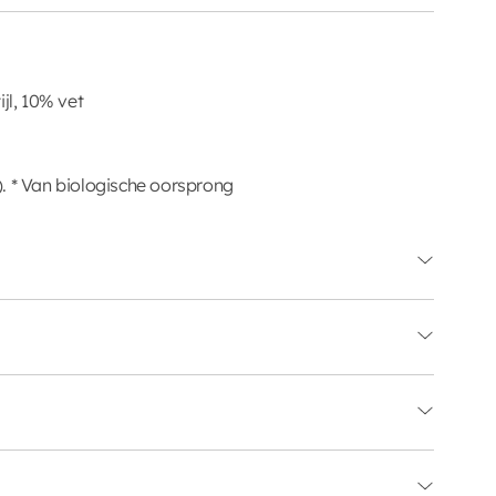
jl, 10% vet
. * Van biologische oorsprong