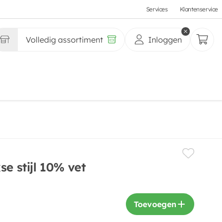
Services
Klantenservice
Volledig assortiment
Inloggen
se stijl 10% vet
Toevoegen