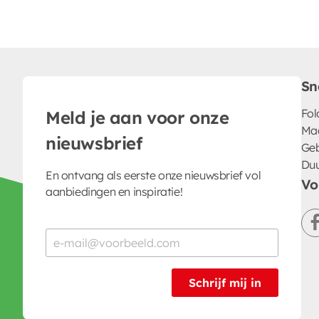
Sn
Fol
Meld je aan voor onze
Ma
nieuwsbrief
Geb
Du
En ontvang als eerste onze nieuwsbrief vol
Vo
aanbiedingen en inspiratie!
Schrijf mij in