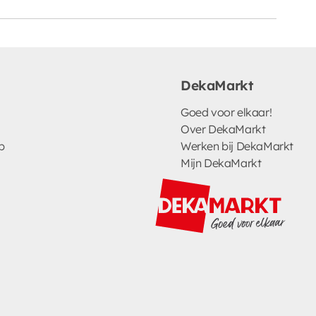
DekaMarkt
Goed voor elkaar!
Over DekaMarkt
p
Werken bij DekaMarkt
Mijn DekaMarkt