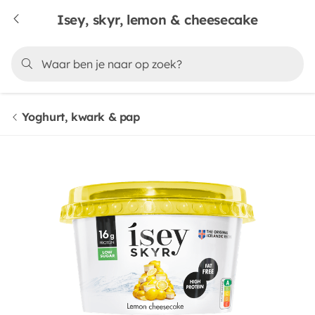
Isey, skyr, lemon & cheesecake
Yoghurt, kwark & pap