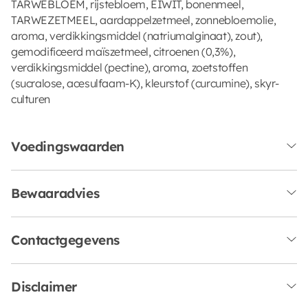
TARWEBLOEM, rijstebloem, EIWIT, bonenmeel,
TARWEZETMEEL, aardappelzetmeel, zonnebloemolie,
aroma, verdikkingsmiddel (natriumalginaat), zout),
gemodificeerd maïszetmeel, citroenen (0,3%),
verdikkingsmiddel (pectine), aroma, zoetstoffen
(sucralose, acesulfaam-K), kleurstof (curcumine), skyr-
culturen
Voedingswaarden
Bewaaradvies
Contactgegevens
Disclaimer