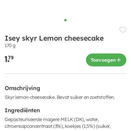
Isey skyr Lemon cheesecake
170 g
1.
79
Toevoegen
Omschrijving
Skyr lemon-cheesecake. Bevat suiker en zoetstoffen.
Ingrediënten
Gepasteuriseerde magere MELK (DK), water,
citroensapconcentraat (3%), koekjes (1,5%) (suiker,