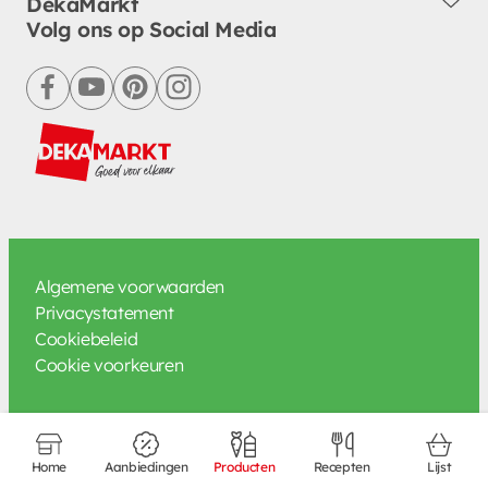
DekaMarkt
Volg ons op Social Media
facebook
youtube
pinterest
instagram
Algemene voorwaarden
Privacystatement
Cookiebeleid
Cookie voorkeuren
Home
Aanbiedingen
Producten
Recepten
Lijst