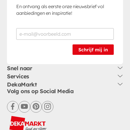
En ontvang als eerste onze nieuwsbrief vol
aanbiedingen en inspiratie!
Schrijf mij in
Snel naar
Services
DekaMarkt
Volg ons op Social Media
facebook
youtube
pinterest
instagram