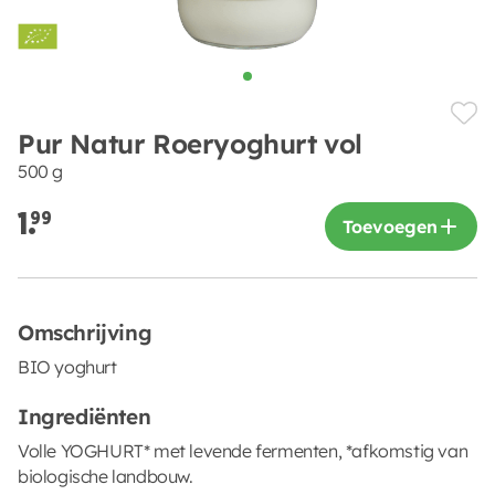
Pur Natur Roeryoghurt vol
500 g
1.
99
Toevoegen
Omschrijving
BIO yoghurt
Ingrediënten
Volle YOGHURT* met levende fermenten, *afkomstig van
biologische landbouw.