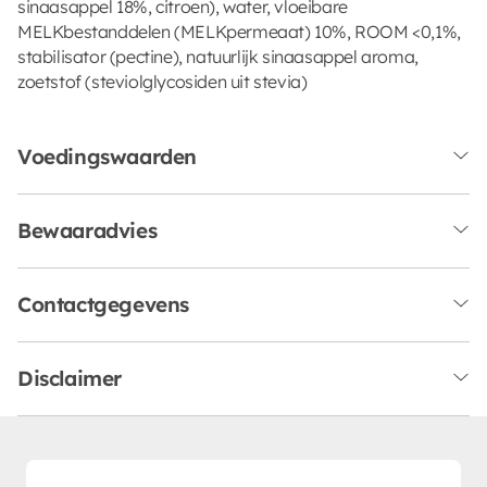
sinaasappel 18%, citroen), water, vloeibare
MELKbestanddelen (MELKpermeaat) 10%, ROOM <0,1%,
stabilisator (pectine), natuurlijk sinaasappel aroma,
zoetstof (steviolglycosiden uit stevia)
Voedingswaarden
Bewaaradvies
Contactgegevens
Disclaimer