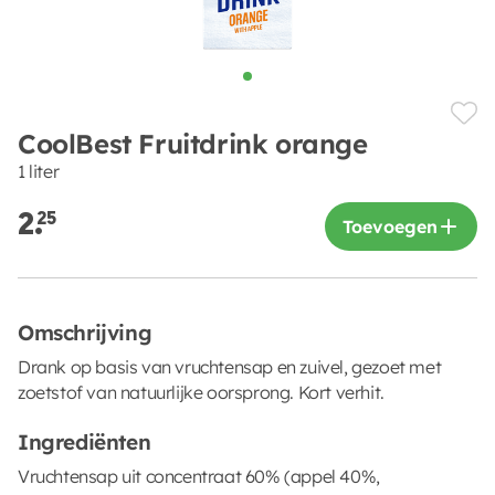
CoolBest Fruitdrink orange
1 liter
2.
25
Toevoegen
Omschrijving
Drank op basis van vruchtensap en zuivel, gezoet met
zoetstof van natuurlijke oorsprong. Kort verhit.
Ingrediënten
Vruchtensap uit concentraat 60% (appel 40%,