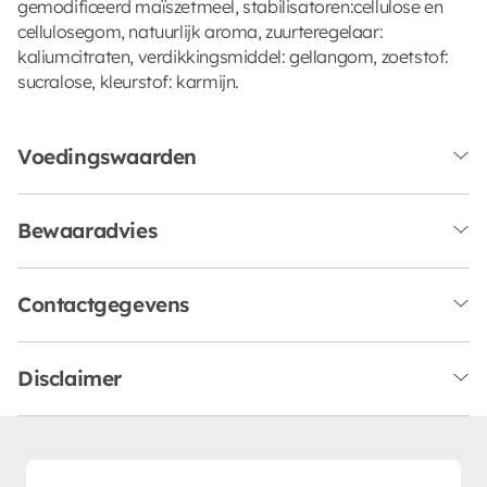
gemodificeerd maïszetmeel, stabilisatoren:cellulose en
cellulosegom, natuurlijk aroma, zuurteregelaar:
kaliumcitraten, verdikkingsmiddel: gellangom, zoetstof:
sucralose, kleurstof: karmijn.
Voedingswaarden
Bewaaradvies
Contactgegevens
Disclaimer