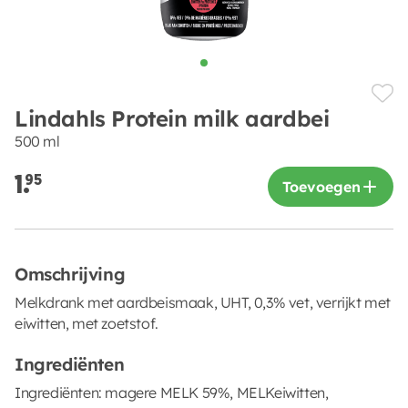
Lindahls Protein milk aardbei
500 ml
1.
95
Toevoegen
Omschrijving
Melkdrank met aardbeismaak, UHT, 0,3% vet, verrijkt met
eiwitten, met zoetstof.
Ingrediënten
Ingrediënten: magere MELK 59%, MELKeiwitten,