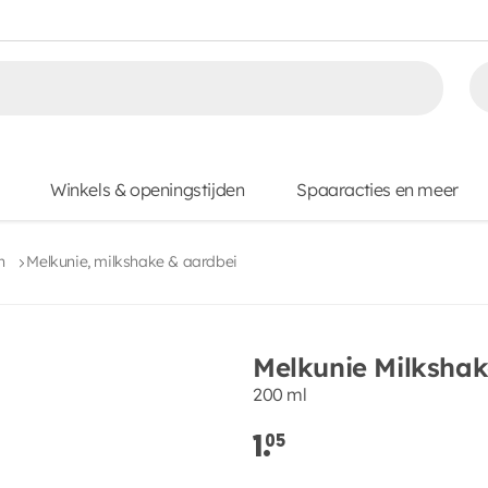
Winkels & openingstijden
Spaaracties en meer
n
Melkunie, milkshake & aardbei
Melkunie Milkshak
200 ml
1.
05