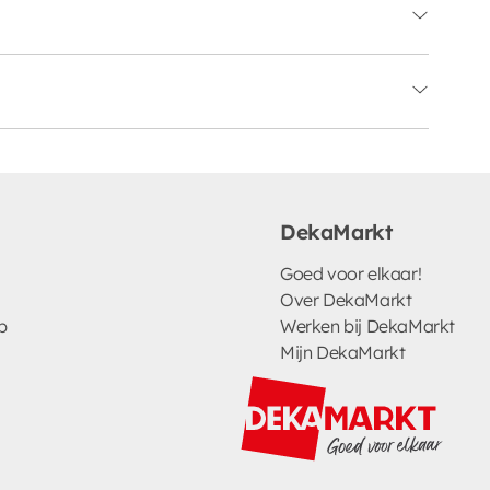
DekaMarkt
Goed voor elkaar!
Over DekaMarkt
p
Werken bij DekaMarkt
Mijn DekaMarkt