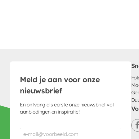
Sn
Fol
Meld je aan voor onze
Ma
nieuwsbrief
Geb
Du
En ontvang als eerste onze nieuwsbrief vol
Vo
aanbiedingen en inspiratie!