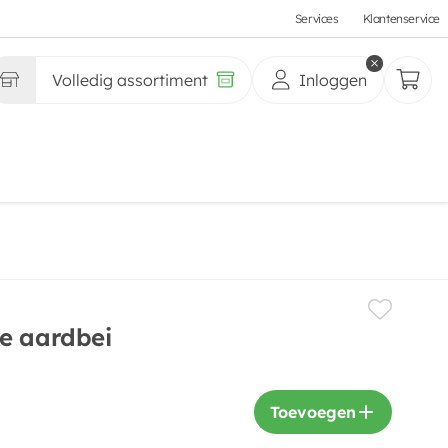
Services
Klantenservice
Volledig assortiment
Inloggen
e aardbei
Toevoegen