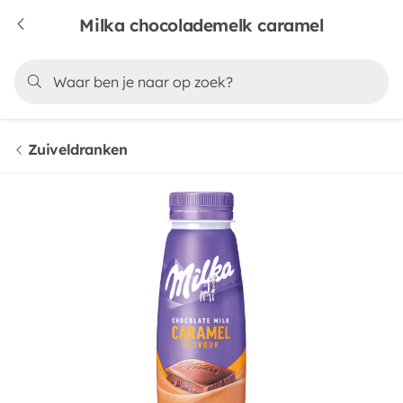
Milka chocolademelk caramel
Zuiveldranken