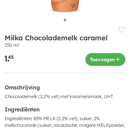
Milka Chocolademelk caramel
250 ml
1.
45
Toevoegen
Omschrijving
Chocolademelk (2,2% vet) met karamelsmaak, UHT
Ingrediënten
Ingrediënten: 83% MELK (2,2% vet), suiker, 2%
melkchocolade (suiker, cacaoboter, magere MELKpoeder,