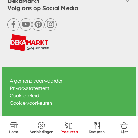
DekaMarkt
Volg ons op Social Media
facebook
youtube
pinterest
instagram
Algemene voorwaarden
Privacystatement
Cookiebeleid
Cookie voorkeuren
Home
Aanbiedingen
Producten
Recepten
Lijst