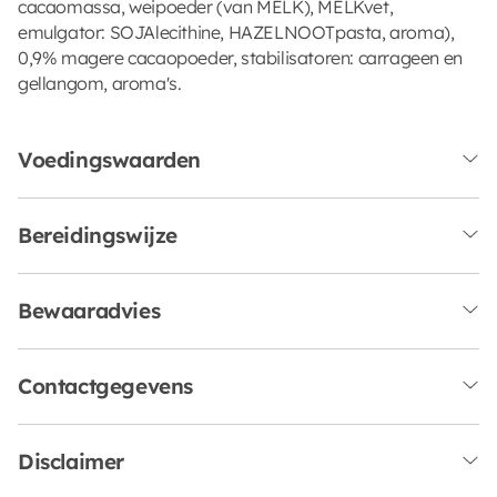
cacaomassa, weipoeder (van MELK), MELKvet,
emulgator: SOJAlecithine, HAZELNOOTpasta, aroma),
0,9% magere cacaopoeder, stabilisatoren: carrageen en
gellangom, aroma's.
Voedingswaarden
Bereidingswijze
Bewaaradvies
Contactgegevens
Disclaimer