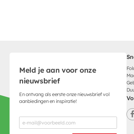
Sn
Fol
Meld je aan voor onze
Ma
nieuwsbrief
Geb
Du
En ontvang als eerste onze nieuwsbrief vol
Vo
aanbiedingen en inspiratie!