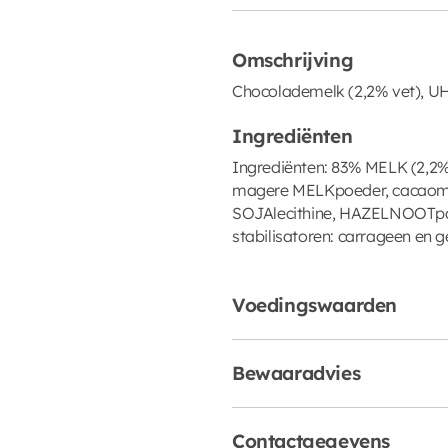
Omschrijving
Chocolademelk (2,2% vet), U
Ingrediënten
Ingrediënten: 83% MELK (2,2% 
magere MELKpoeder, cacaoma
SOJAlecithine, HAZELNOOTpa
stabilisatoren: carrageen en 
Voedingswaarden
Bewaaradvies
Contactgegevens