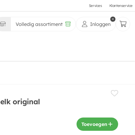
Services
Klantenservice
Volledig assortiment
Inloggen
lk original
Toevoegen