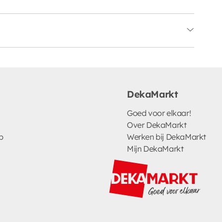
DekaMarkt
Goed voor elkaar!
Over DekaMarkt
p
Werken bij DekaMarkt
Mijn DekaMarkt