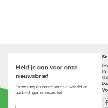
Sn
Fol
Meld je aan voor onze
Ma
nieuwsbrief
Geb
Du
En ontvang als eerste onze nieuwsbrief vol
Vo
aanbiedingen en inspiratie!