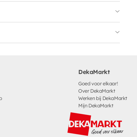
DekaMarkt
Goed voor elkaar!
Over DekaMarkt
p
Werken bij DekaMarkt
Mijn DekaMarkt