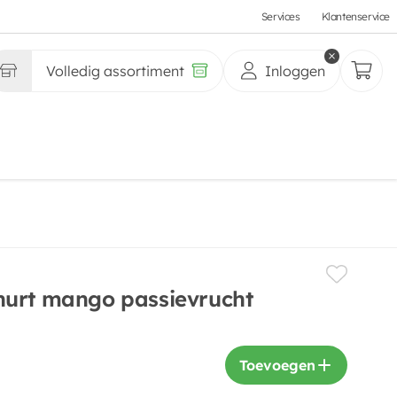
Services
Klantenservice
Volledig assortiment
Inloggen
hurt mango passievrucht
Toevoegen