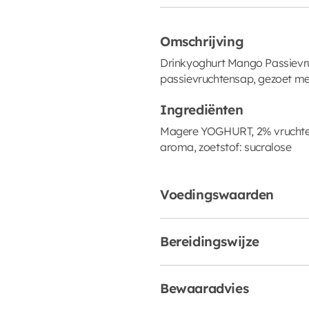
Omschrijving
Drinkyoghurt Mango Passievr
passievruchtensap, gezoet met
Ingrediënten
Magere YOGHURT, 2% vruchten
aroma, zoetstof: sucralose
Voedingswaarden
Bereidingswijze
Bewaaradvies