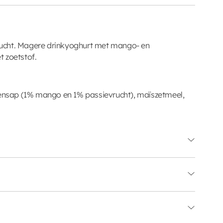
ucht. Magere drinkyoghurt met mango- en
 zoetstof.
sap (1% mango en 1% passievrucht), maïszetmeel,