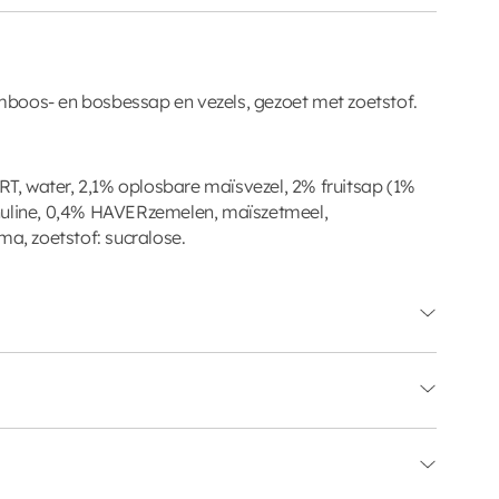
boos- en bosbessap en vezels, gezoet met zoetstof.
, water, 2,1% oplosbare maïsvezel, 2% fruitsap (1%
nuline, 0,4% HAVERzemelen, maïszetmeel,
ma, zoetstof: sucralose.