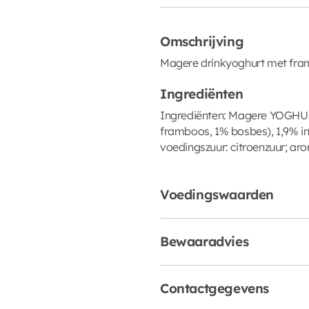
Omschrijving
Magere drinkyoghurt met fram
Ingrediënten
Ingrediënten: Magere YOGHURT
framboos, 1% bosbes), 1,9% i
voedingszuur: citroenzuur; aro
Voedingswaarden
Bewaaradvies
Contactgegevens