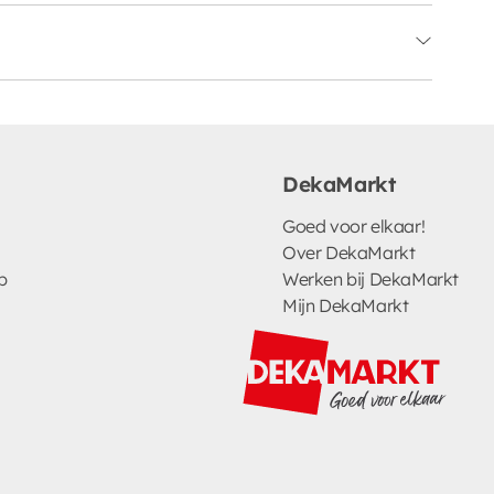
DekaMarkt
Goed voor elkaar!
Over DekaMarkt
p
Werken bij DekaMarkt
Mijn DekaMarkt