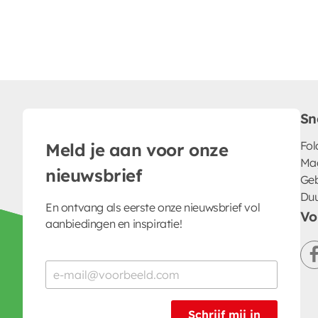
Sn
Fol
Meld je aan voor onze
Ma
nieuwsbrief
Geb
Du
En ontvang als eerste onze nieuwsbrief vol
Vo
aanbiedingen en inspiratie!
Schrijf mij in