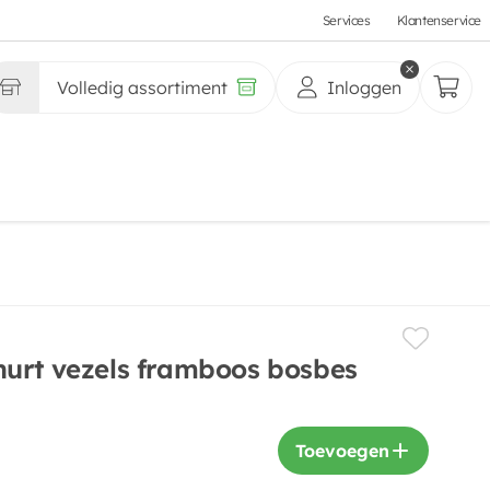
Services
Klantenservice
Volledig assortiment
Inloggen
urt vezels framboos bosbes
Toevoegen