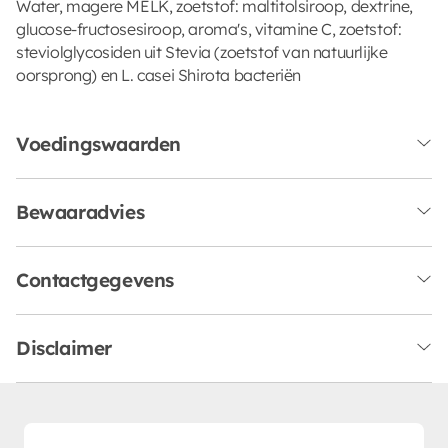
Water, magere MELK, zoetstof: maltitolsiroop, dextrine,
glucose-fructosesiroop, aroma's, vitamine C, zoetstof:
steviolglycosiden uit Stevia (zoetstof van natuurlijke
oorsprong) en L. casei Shirota bacteriën
Voedingswaarden
Bewaaradvies
Contactgegevens
Disclaimer