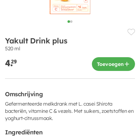
Yakult Drink plus
520 ml
4.
29
Toevoegen
Omschrijving
Gefermenteerde melkdrank met L. casei Shirota
bacteriën, vitamine C & vezels. Met suikers, zoetstoffen en
yoghurt-citrussmaak.
Ingrediënten