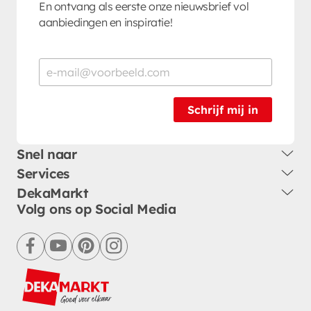
En ontvang als eerste onze nieuwsbrief vol
aanbiedingen en inspiratie!
Schrijf mij in
Snel naar
Services
DekaMarkt
Volg ons op Social Media
facebook
youtube
pinterest
instagram