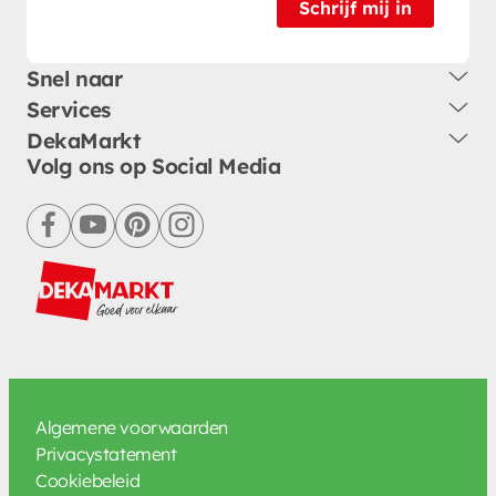
Schrijf mij in
Snel naar
Services
DekaMarkt
Volg ons op Social Media
facebook
youtube
pinterest
instagram
Algemene voorwaarden
Privacystatement
Cookiebeleid