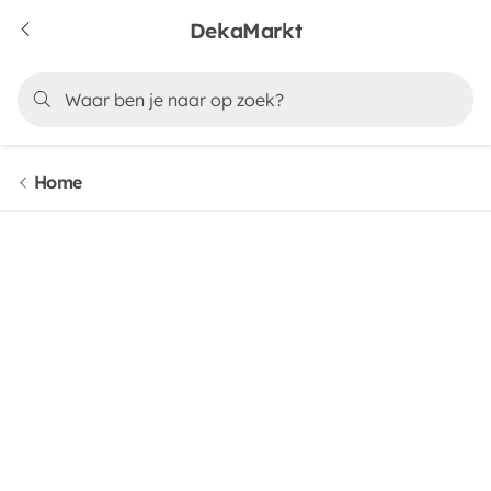
DekaMarkt
Home