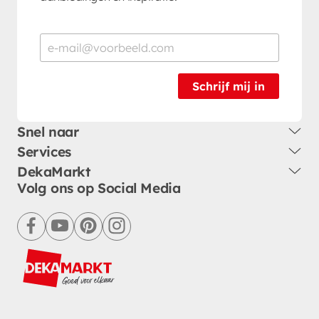
Schrijf mij in
Snel naar
Services
DekaMarkt
Volg ons op Social Media
facebook
youtube
pinterest
instagram