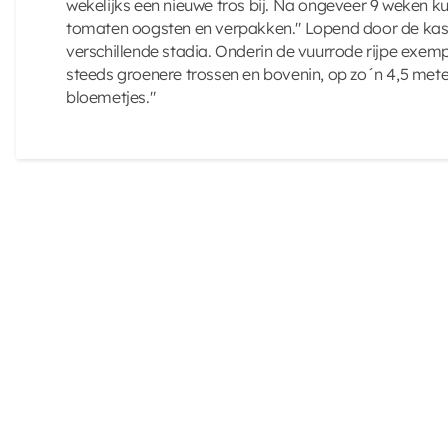
wekelijks een nieuwe tros bij. Na ongeveer 9 weken k
tomaten oogsten en verpakken." Lopend door de kas zi
verschillende stadia. Onderin de vuurrode rijpe exemp
steeds groenere trossen en bovenin, op zo´n 4,5 mete
bloemetjes."