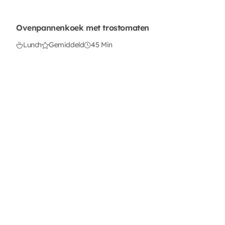
Ovenpannenkoek met trostomaten
Lunch
Gemiddeld
45 Min