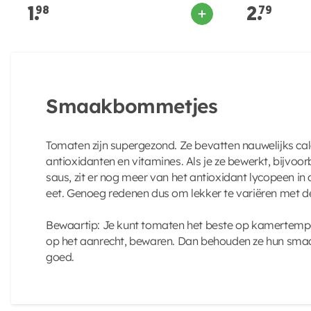
1.
98
2.
79
Smaakbommetjes
Tomaten zijn supergezond. Ze bevatten nauwelijks cal
antioxidanten en vitamines. Als je ze bewerkt, bijvoo
saus, zit er nog meer van het antioxidant lycopeen in
eet. Genoeg redenen dus om lekker te variëren met
Bewaartip: Je kunt tomaten het beste op kamertempe
op het aanrecht, bewaren. Dan behouden ze hun smaak
goed.