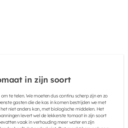
omaat in zijn soort
jk om te telen. We moeten dus continu scherp zijn en zo
wenste gasten die de kas in komen bestrijden we met
s het niet anders kan, met biologische middelen. Het
anningen levert wel de lekkerste tomaat in zijn soort
evatten vaak in verhouding meer water en zijn