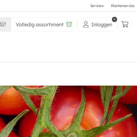
Services
Klantenservice
Volledig assortiment
Inloggen