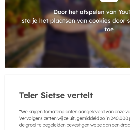
Door het afspelen van YouT
sta je het plaatsen van cookies door
toe
Teler Sietse vertelt
"We krijgen tomatenplanten aangeleverd van onze va
Vervolgens zetten wij ze uit, gemiddeld zo´n 240.000
de groei te begeleiden bevestigen we ze aan een draa