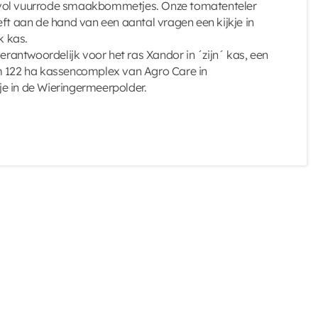
vol vuurrode smaakbommetjes. Onze tomatenteler
eft aan de hand van een aantal vragen een kijkje in
k kas.
verantwoordelijk voor het ras Xandor in ´zijn´ kas, een
m 122 ha kassencomplex van Agro Care in
e in de Wieringermeerpolder.