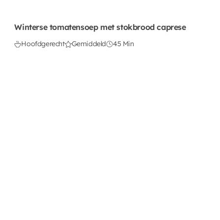
Winterse tomatensoep met stokbrood caprese
Hoofdgerecht
Gemiddeld
45 Min