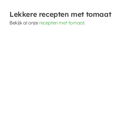
Lekkere recepten met tomaat
Bekijk al onze
recepten met tomaat
.