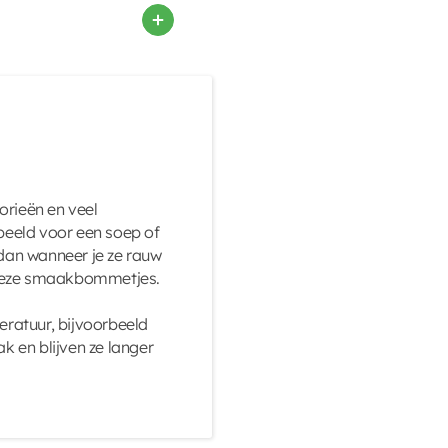
orieën en veel
rbeeld voor een soep of
 dan wanneer je ze rauw
 deze smaakbommetjes.
ratuur, bijvoorbeeld
 en blijven ze langer