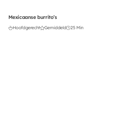
Mexicaanse burrito’s
Hoofdgerecht
Gemiddeld
25 Min