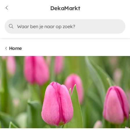
DekaMarkt
Home