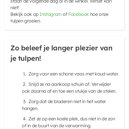
staan de volgende dag al in de winkel. Verser kan
niet!
Bekijk ook op
Instagram
of
Facebook
hoe onze
tulpen groeien.
Zo beleef je langer plezier van
je tulpen!
Zorg voor een schone vaas met koud water.
Snijd ze na aankoop schuin af. Verwijder
ook daarna af en toe een stukje van de stelen.
Zorg dat de bladeren niet in het water
hangen.
Zet ze op een koele plek, dus niet in de zon
of in de buurt van de verwarming.