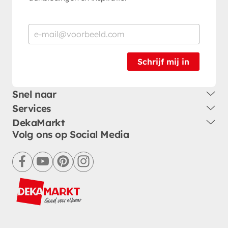
Schrijf mij in
Snel naar
Services
DekaMarkt
Volg ons op Social Media
facebook
youtube
pinterest
instagram