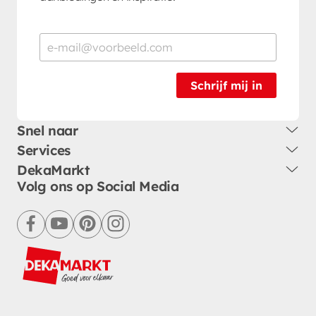
Schrijf mij in
Snel naar
Services
DekaMarkt
Volg ons op Social Media
facebook
youtube
pinterest
instagram