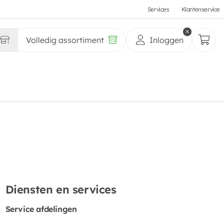
Services
Klantenservice
Volledig assortiment
Inloggen
Diensten en services
Service afdelingen