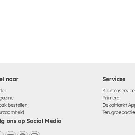
el naar
Services
der
Klantenservice
gazine
Primera
ak bestellen
DekaMarkt Ap
urzaamheid
Terugroepactie
lg ons op Social Media