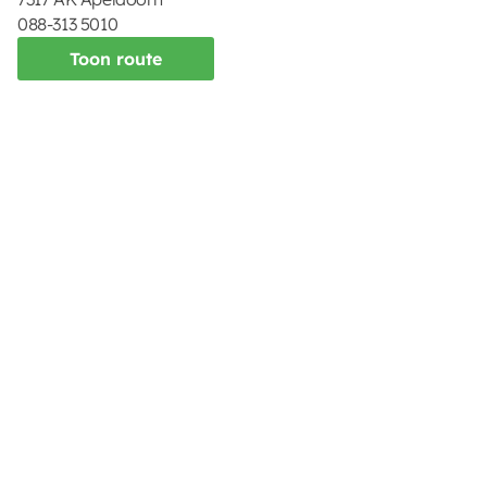
088-313 5010
Toon route