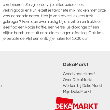
combineren. Zo zijn onze vrije uitloopeieren los
verkrijgbaar en kun je zelf je favoriete mix maken met onze
vers gebrande noten. Heb je van zoveel lekkers trek
gekregen? Kom dan even rustig bij ons zitten en trakteer
jezelf op een kopje koffie, een verse jus d’orange of een
Vlijtse hamburger uit onze eigen slagerijafdeling. Ook kan
je bij café de Vlijt een ontbijtje halen tot 10:00 uur.
DekaMarkt
Goed voor elkaar!
Over DekaMarkt
p
Werken bij DekaMarkt
Mijn DekaMarkt