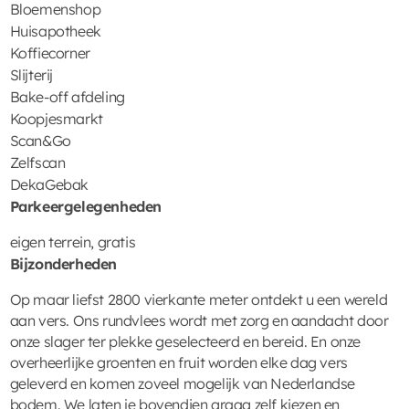
Bloemenshop
Huisapotheek
Koffiecorner
Slijterij
Bake-off afdeling
Koopjesmarkt
Scan&Go
Zelfscan
DekaGebak
Parkeergelegenheden
eigen terrein, gratis
Bijzonderheden
Op maar liefst 2800 vierkante meter ontdekt u een wereld
aan vers. Ons rundvlees wordt met zorg en aandacht door
onze slager ter plekke geselecteerd en bereid. En onze
overheerlijke groenten en fruit worden elke dag vers
geleverd en komen zoveel mogelijk van Nederlandse
bodem. We laten je bovendien graag zelf kiezen en