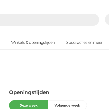
Winkels & openingstijden
Spaaracties en meer
Openingstijden
Deze week
Volgende week