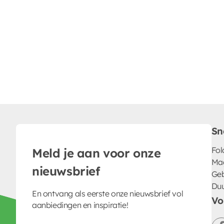
Sn
Fol
Meld je aan voor onze
Ma
nieuwsbrief
Geb
Du
En ontvang als eerste onze nieuwsbrief vol
Vo
aanbiedingen en inspiratie!