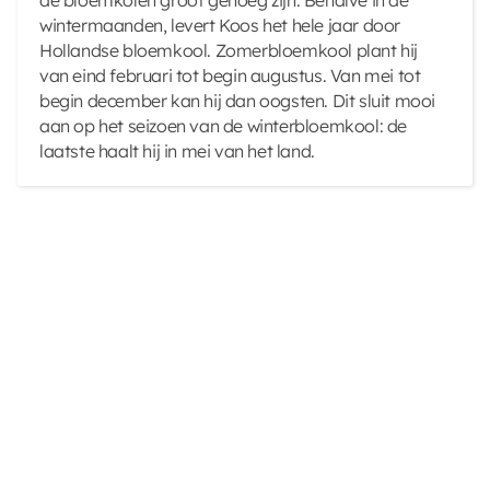
de bloemkolen groot genoeg zijn. Behalve in de
wintermaanden, levert Koos het hele jaar door
Hollandse bloemkool. Zomerbloemkool plant hij
van eind februari tot begin augustus. Van mei tot
begin december kan hij dan oogsten. Dit sluit mooi
aan op het seizoen van de winterbloemkool: de
laatste haalt hij in mei van het land.