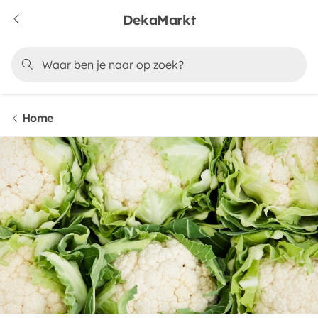
DekaMarkt
Home