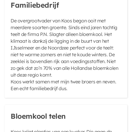
Familiebedrijf
De overgrootvader van Koos begon ooit met
meerdere soorten groente. Sinds eind jaren tachtig
teelt de firma P.N. Slagter alleen bloemkool. Het
klimaat is dankzij de ligging in de buurt van het
IJsselmeer en de Noordzee perfect voor de teelt:
niet te warme zomers en niet te koude winters. De
zeeklei is bovendien rijk aan voedingsstoffen. Niet
zo gek dat zo’n 70% van alle Hollandse bloemkolen
uit deze regio komt.
Koos werkt samen met mijn twee broers en neven.
Een echt familiebedrijf dus.
Bloemkool telen
Koos krijgt plantjes van een kweker. Die gaan de