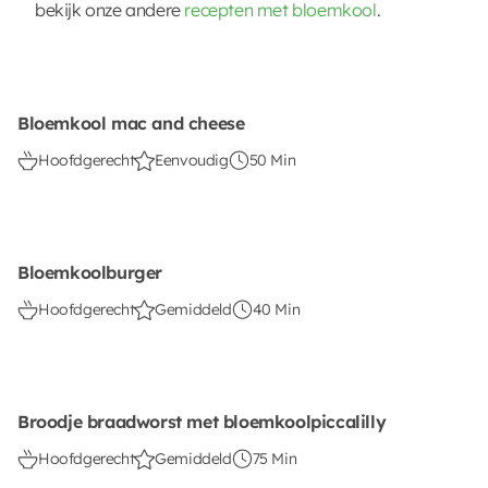
bekijk onze andere
recepten met bloemkool
.
Bloemkool mac and cheese
Hoofdgerecht
Eenvoudig
50 Min
Bloemkoolburger
Hoofdgerecht
Gemiddeld
40 Min
Broodje braadworst met bloemkoolpiccalilly
Hoofdgerecht
Gemiddeld
75 Min