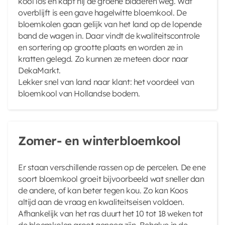
kool los en kapt hij de groene bladeren weg. Wat
overblijft is een gave hagelwitte bloemkool. De
bloemkolen gaan gelijk van het land op de lopende
band de wagen in. Daar vindt de kwaliteitscontrole
en sortering op grootte plaats en worden ze in
kratten gelegd. Zo kunnen ze meteen door naar
DekaMarkt.
Lekker snel van land naar klant: het voordeel van
bloemkool van Hollandse bodem.
Zomer- en winterbloemkool
Er staan verschillende rassen op de percelen. De ene
soort bloemkool groeit bijvoorbeeld wat sneller dan
de andere, of kan beter tegen kou. Zo kan Koos
altijd aan de vraag en kwaliteitseisen voldoen.
Afhankelijk van het ras duurt het 10 tot 18 weken tot