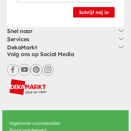
Schrijf mij in
Snel naar
Services
DekaMarkt
Volg ons op Social Media
facebook
youtube
pinterest
instagram
Algemene voorwaarden
Privacystatement