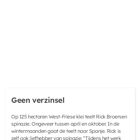
Geen verzinsel
Op 125 hectaren West-Friese klei teelt Rick Broersen
spinazie. Ongeveer tussen april en oktober. In de
wintermaanden gaat de teelt naar Spanje. Rick is
zelf ook liefhebber van spinazie: “Tijdens het werk