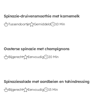
Spinazie-druivensmoothie met karnemelk
Tussendoortje
Gemiddeld
10 Min
Oosterse spinazie met champignons
Bijgerecht
Eenvoudig
20 Min
Spinaziesalade met aardbeien en tahindressing
Bijgerecht
Eenvoudig
15 Min