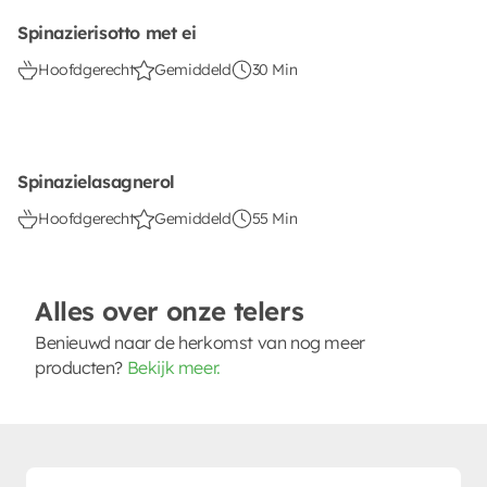
Spinazierisotto met ei
Hoofdgerecht
Gemiddeld
30 Min
Spinazielasagnerol
Hoofdgerecht
Gemiddeld
55 Min
Alles over onze telers
Benieuwd naar de herkomst van nog meer
producten?
Bekijk meer.