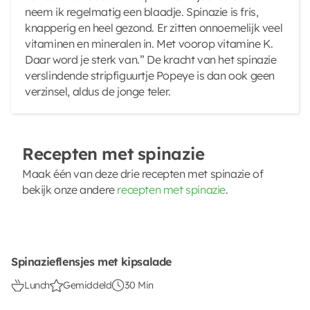
neem ik regelmatig een blaadje. Spinazie is fris,
knapperig en heel gezond. Er zitten onnoemelijk veel
vitaminen en mineralen in. Met voorop vitamine K.
Daar word je sterk van.” De kracht van het spinazie
verslindende stripfiguurtje Popeye is dan ook geen
verzinsel, aldus de jonge teler.
Recepten met spinazie
Maak één van deze drie recepten met spinazie of
bekijk onze andere
recepten met spinazie
.
Spinazieflensjes met kipsalade
Lunch
Gemiddeld
30 Min